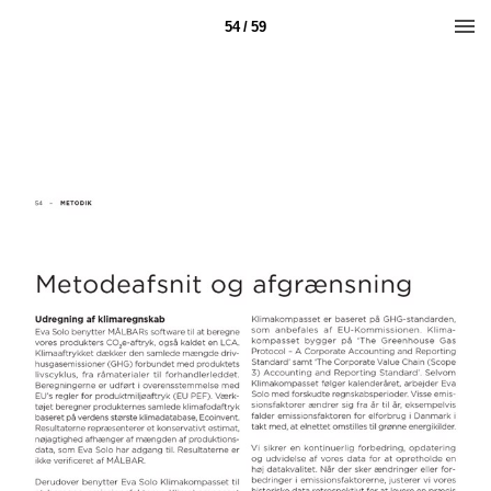
54 / 59